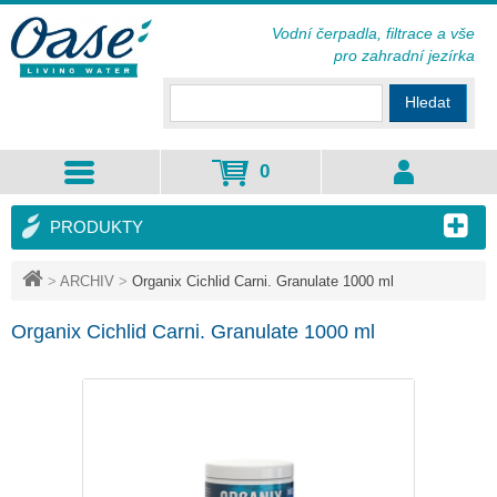
Vodní čerpadla, filtrace a vše
pro zahradní jezírka
Hledat
0
PRODUKTY
>
ARCHIV
>
Organix Cichlid Carni. Granulate 1000 ml
Organix Cichlid Carni. Granulate 1000 ml