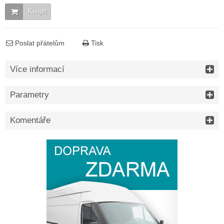
Koupit
Poslat přátelům
Tisk
Více informací
Parametry
Komentáře