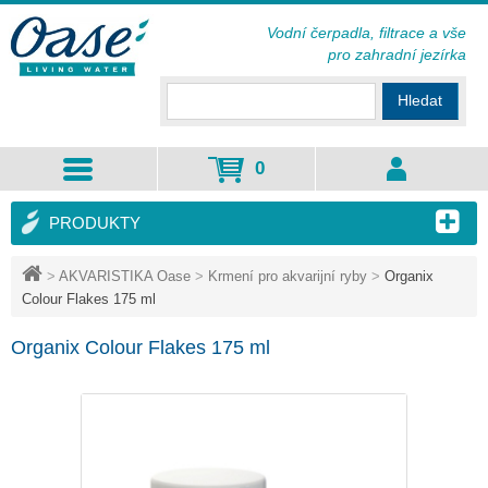
Vodní čerpadla, filtrace a vše
pro zahradní jezírka
Hledat
0
PRODUKTY
>
AKVARISTIKA Oase
>
Krmení pro akvarijní ryby
>
Organix
Colour Flakes 175 ml
Organix Colour Flakes 175 ml