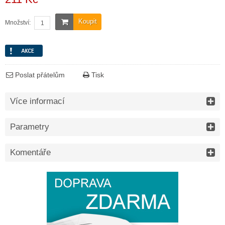
Koupit
Množství:
Poslat přátelům
Tisk
Více informací
Parametry
Komentáře