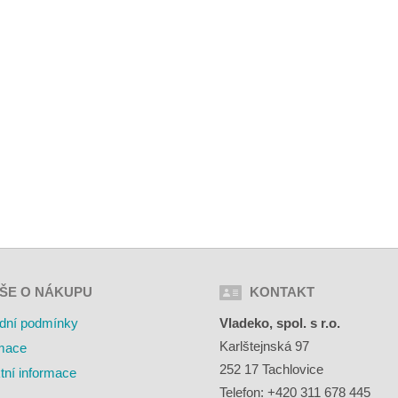
ŠE O NÁKUPU
KONTAKT
dní podmínky
Vladeko, spol. s r.o.
Karlštejnská 97
mace
252 17 Tachlovice
tní informace
Telefon: +420 311 678 445