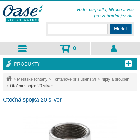
Vodní čerpadla, filtrace a vše
pro zahradní jezírka
Hledat
0
PRODUKTY
>
Městské fontány
>
Fontánové příslušenství
>
Niply a šroubení
>
Otočná spojka 20 silver
Otočná spojka 20 silver