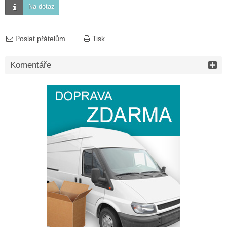
Na dotaz
Poslat přátelům
Tisk
Komentáře