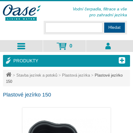
Vodní čerpadla, filtrace a vše
pro zahradní jezírka
Hledat
0
PRODUKTY
>
Stavba jezírek a potoků
>
Plastová jezírka
>
Plastové jezírko
150
Plastové jezírko 150