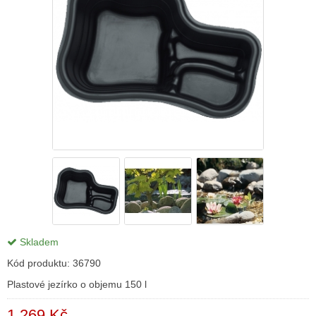
Skladem
Kód produktu:
36790
Plastové jezírko o objemu 150 l
1 269 Kč