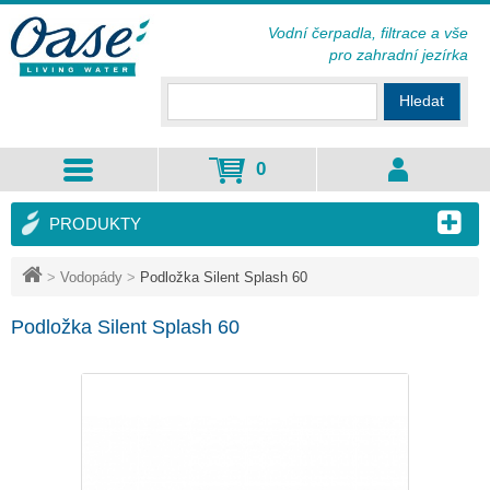
Vodní čerpadla, filtrace a vše
pro zahradní jezírka
Hledat
0
PRODUKTY
>
Vodopády
>
Podložka Silent Splash 60
Podložka Silent Splash 60