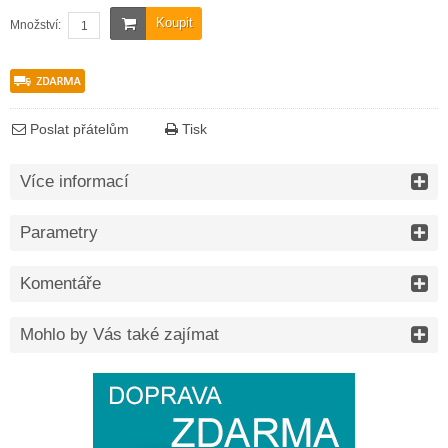
Koupit
Množství:
Poslat přátelům
Tisk
Více informací
Parametry
Komentáře
Mohlo by Vás také zajímat