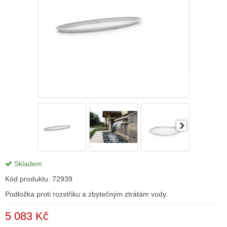
Skladem
Kód produktu:
72939
Podložka proti rozstřiku a zbytečným ztrátám vody.
5 083 Kč