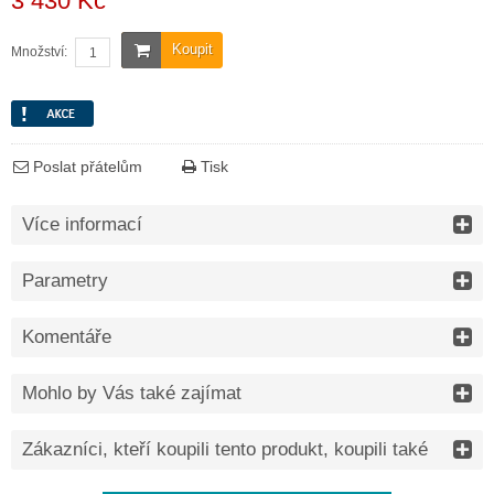
3 430 Kč
Koupit
Množství:
Poslat přátelům
Tisk
Více informací
Parametry
Komentáře
Mohlo by Vás také zajímat
Zákazníci, kteří koupili tento produkt, koupili také