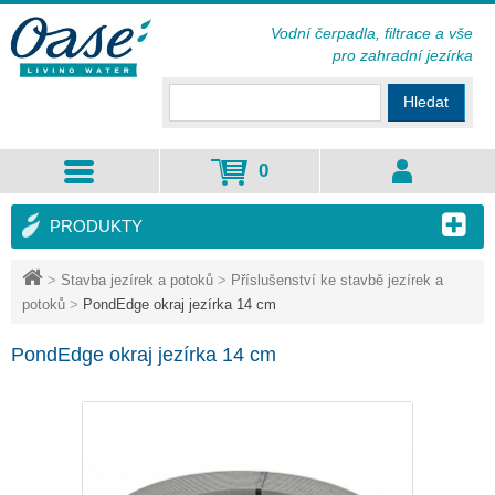
Vodní čerpadla, filtrace a vše
pro zahradní jezírka
Hledat
0
PRODUKTY
>
Stavba jezírek a potoků
>
Příslušenství ke stavbě jezírek a
potoků
>
PondEdge okraj jezírka 14 cm
PondEdge okraj jezírka 14 cm