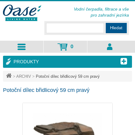
Vodní čerpadla, filtrace a vše
pro zahradní jezírka
Hledat
0
PRODUKTY
>
ARCHIV
>
Potoční dílec břidlicový 59 cm pravý
Potoční dílec břidlicový 59 cm pravý