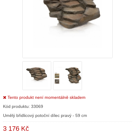
Tento produkt není momentálně skladem
Kód produktu:
33069
Umělý břidlicový potoční dílec pravý - 59 cm
3 176 Kč