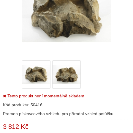
Tento produkt není momentálně skladem
Kód produktu:
50416
Pramen pískovcového vzhledu pro přírodní vzhled potůčku
3 812 Kč