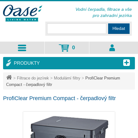
Vodní čerpadla, filtrace a vše
pro zahradní jezírka
Hledat
0
PRODUKTY
>
Filtrace do jezírek
>
Modulární filtry
>
ProfiClear Premium
Compact - čerpadlový filtr
ProfiClear Premium Compact - čerpadlový filtr