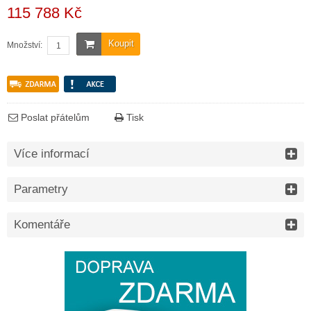
115 788 Kč
Koupit
Množství:
Poslat přátelům
Tisk
Více informací
Parametry
Komentáře