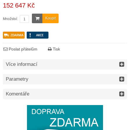
152 647 Kč
Koupit
Množství:
Poslat přátelům
Tisk
Více informací
Parametry
Komentáře