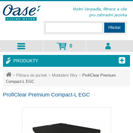
Vodní čerpadla, filtrace a vše
pro zahradní jezírka
Hledat
0
PRODUKTY
>
Filtrace do jezírek
>
Modulární filtry
>
ProfiClear Premium
Compact-L EGC
ProfiClear Premium Compact-L EGC