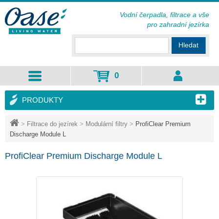
Vodní čerpadla, filtrace a vše
pro zahradní jezírka
Hledat
0
PRODUKTY
>
Filtrace do jezírek
>
Modulární filtry
>
ProfiClear Premium
Discharge Module L
ProfiClear Premium Discharge Module L