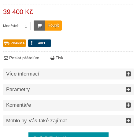
39 400 Kč
Koupit
Množství:
Poslat přátelům
Tisk
Více informací
Parametry
Komentáře
Mohlo by Vás také zajímat