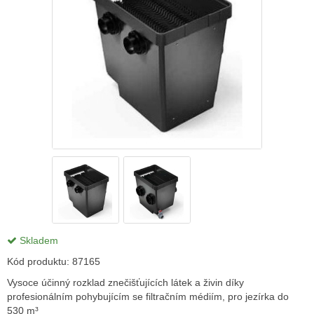
Skladem
Kód produktu:
87165
Vysoce účinný rozklad znečišťujících látek a živin díky
profesionálním pohybujícím se filtračním médiím, pro jezírka do
530 m³