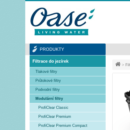
PRODUKTY
Filtrace do jezírek
>
Fi
Tlakové filtry
Průtokové filtry
Podvodní filtry
Modulární filtry
ProfiClear Classic
ProfiClear Premium
ProfiClear Premium Compact