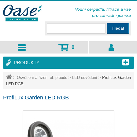
Vodní čerpadla, filtrace a vše
pro zahradní jezírka
Hledat
0
PRODUKTY
>
Osvětlení a řízení el. proudu
>
LED osvětlení
>
ProfiLux Garden
LED RGB
ProfiLux Garden LED RGB