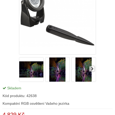
Skladem
Kód produktu:
42638
Kompaktní RGB osvětlení Vašeho jezírka
4 829 Kč