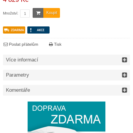
Koupit
Množství:
Poslat přátelům
Tisk
Více informací
Parametry
Komentáře