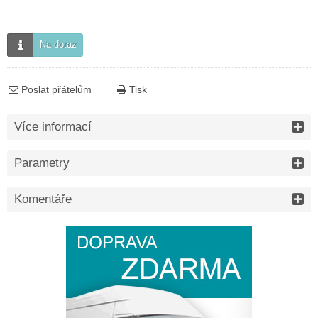
Na dotaz
Poslat přátelům
Tisk
Více informací
Parametry
Komentáře