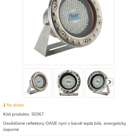
Na dotaz
Kód produktu:
50367
Osvědčené reflektory OASE nyní v barvě teplá bílá, energeticky
úsporné