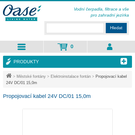
Vodní čerpadla, filtrace a vše
pro zahradní jezírka
Hledat
0
PRODUKTY
>
Městské fontány
>
Elektroinstalace fontán
>
Propojovací kabel
24V DC/01 15,0m
Propojovací kabel 24V DC/01 15,0m