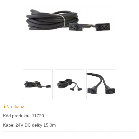
Na dotaz
Kód produktu:
11720
Kabel 24V DC délky 15,0m