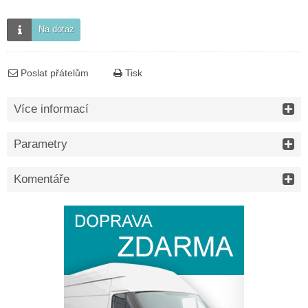
Na dotaz
Poslat přátelům
Tisk
Více informací
Parametry
Komentáře