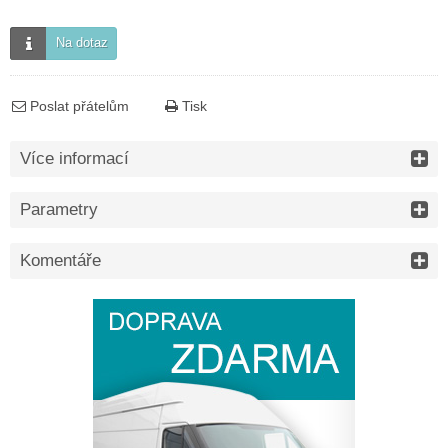
Na dotaz
Poslat přátelům
Tisk
Více informací
Parametry
Komentáře