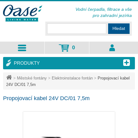
Vodní čerpadla, filtrace a vše
pro zahradní jezírka
Hledat
0
PRODUKTY
>
Městské fontány
>
Elektroinstalace fontán
>
Propojovací kabel
24V DC/01 7,5m
Propojovací kabel 24V DC/01 7,5m