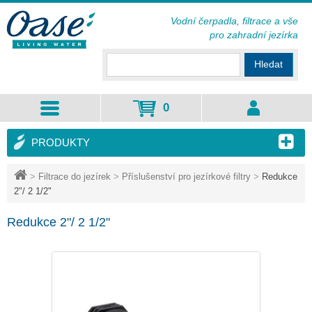
Vodní čerpadla, filtrace a vše
pro zahradní jezírka
Hledat
0
PRODUKTY
>
Filtrace do jezírek
>
Příslušenství pro jezírkové filtry
>
Redukce
2"/ 2 1/2"
Redukce 2"/ 2 1/2"