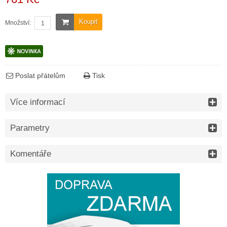
Koupit
Množství:
Poslat přátelům
Tisk
Více informací
Parametry
Komentáře