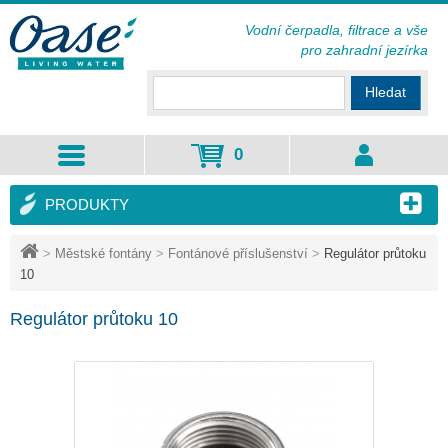
Vodní čerpadla, filtrace a vše
pro zahradní jezírka
Hledat
0
PRODUKTY
>
Městské fontány
>
Fontánové příslušenství
>
Regulátor průtoku
10
Regulátor průtoku 10