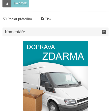
Na dotaz
Poslat přátelům
Tisk
Komentáře