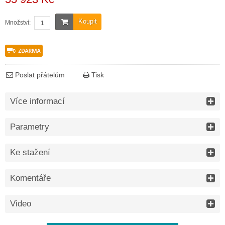
Koupit
Množství:
Poslat přátelům
Tisk
Více informací
Parametry
Ke stažení
Komentáře
Video