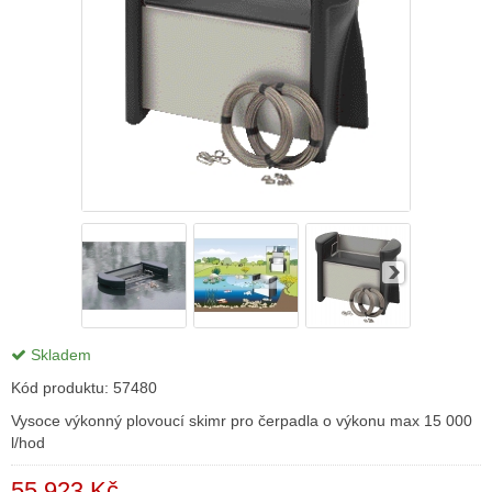
Skladem
Kód produktu:
57480
Vysoce výkonný plovoucí skimr pro čerpadla o výkonu max 15 000
l/hod
55 923 Kč