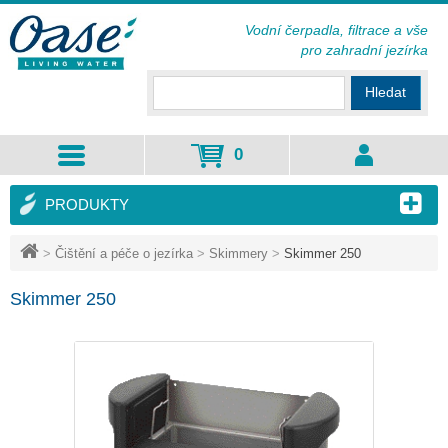
Vodní čerpadla, filtrace a vše
pro zahradní jezírka
Hledat
0
PRODUKTY
>
Čištění a péče o jezírka
>
Skimmery
>
Skimmer 250
Skimmer 250