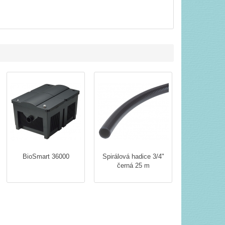
BioSmart 36000
Spirálová hadice 3/4"
černá 25 m