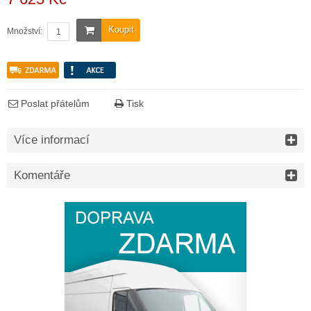
Koupit
Množství:
Poslat přátelům
Tisk
Více informací
Komentáře