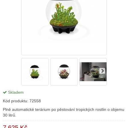
Skladem
Kód produktu:
72558
Plně automatické terárium po pěstování tropických rostlin o objemu
30 litrů.
7 625 Kč