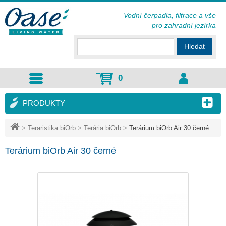
Vodní čerpadla, filtrace a vše
pro zahradní jezírka
Hledat
0
PRODUKTY
>
Teraristika biOrb
>
Terária biOrb
>
Terárium biOrb Air 30 černé
Terárium biOrb Air 30 černé