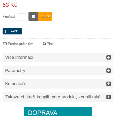
83 Kč
Koupit
Množství:
Poslat přátelům
Tisk
Více informací
Parametry
Komentáře
Zákazníci, kteří koupili tento produkt, koupili také