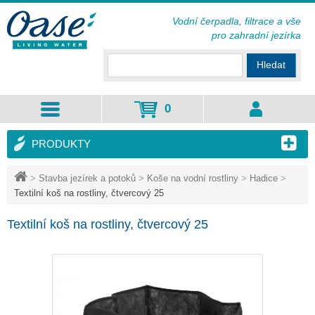
Vodní čerpadla, filtrace a vše
pro zahradní jezírka
Hledat
0
PRODUKTY
>
Stavba jezírek a potoků
>
Koše na vodní rostliny
>
Hadice
>
Textilní koš na rostliny, čtvercový 25
Textilní koš na rostliny, čtvercový 25