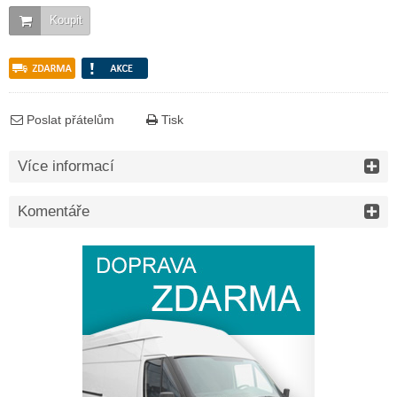
Koupit
Poslat přátelům
Tisk
Více informací
Komentáře