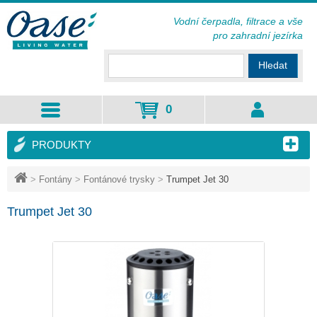
Vodní čerpadla, filtrace a vše
pro zahradní jezírka
Hledat
0
PRODUKTY
>
Fontány
>
Fontánové trysky
>
Trumpet Jet 30
Trumpet Jet 30