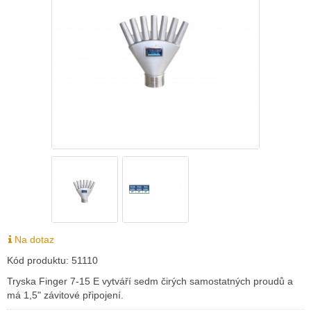
Na dotaz
Kód produktu:
51110
Tryska Finger 7-15 E vytváří sedm čirých samostatných proudů a
má 1,5" závitové připojení.