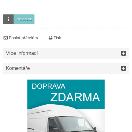
Na dotaz
Poslat přátelům
Tisk
Více informací
Komentáře