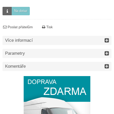
Na dotaz
Poslat přátelům
Tisk
Více informací
Parametry
Komentáře