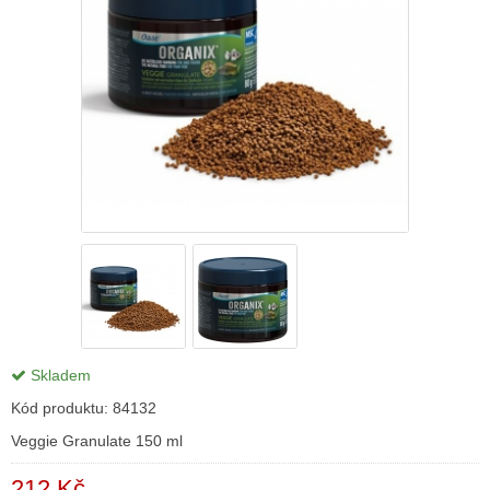
Skladem
Kód produktu:
84132
Veggie Granulate 150 ml
212 Kč