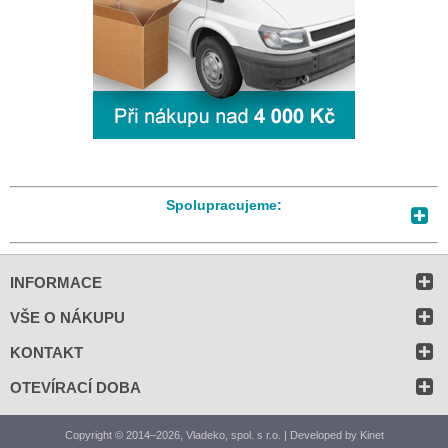
Spolupracujeme:
INFORMACE
VŠE O NÁKUPU
KONTAKT
OTEVÍRACÍ DOBA
Copyright © 2014–2026, Vladeko, spol. s r.o. | Developed by
Kinet