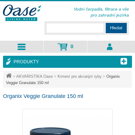
Vodní čerpadla, filtrace a vše
pro zahradní jezírka
Hledat
0
PRODUKTY
>
AKVARISTIKA Oase
>
Krmení pro akvarijní ryby
>
Organix
Veggie Granulate 150 ml
Organix Veggie Granulate 150 ml