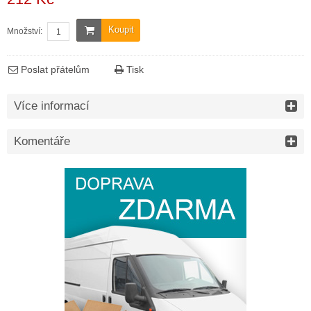
Koupit
Množství:
Poslat přátelům
Tisk
Více informací
Komentáře