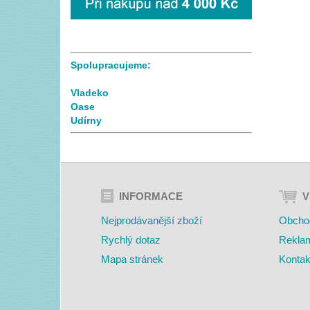
Spolupracujeme:
Vladeko
Oase
Udírny
INFORMACE
V
Nejprodávanější zboží
Obcho
Rychlý dotaz
Rekla
Mapa stránek
Kontak