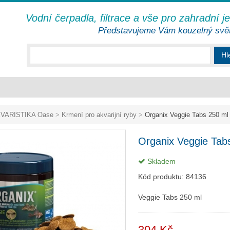
Vodní čerpadla, filtrace a vše pro zahradní j
Představujeme Vám kouzelný svě
Hl
VARISTIKA Oase
>
Krmení pro akvarijní ryby
>
Organix Veggie Tabs 250 ml
Organix Veggie Tab
Skladem
Kód produktu:
84136
Veggie Tabs 250 ml
304 Kč