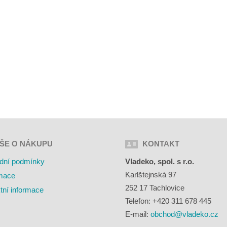
ŠE O NÁKUPU
KONTAKT
dní podmínky
Vladeko, spol. s r.o.
Karlštejnská 97
mace
252 17 Tachlovice
tní informace
Telefon: +420 311 678 445
E-mail:
obchod@vladeko.cz