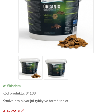
Skladem
Kód produktu:
84138
Krmivo pro akvarijní rybky ve formě tablet
4 578 Kč