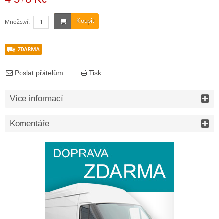
Koupit
Množství:
Poslat přátelům
Tisk
Více informací
Komentáře