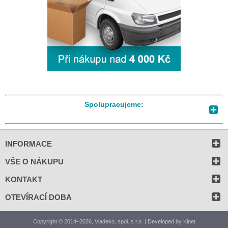
Spolupracujeme:
INFORMACE
VŠE O NÁKUPU
KONTAKT
OTEVÍRACÍ DOBA
Copyright © 2014–2026, Vladeko, spol. s r.o. | Developed by
Kinet