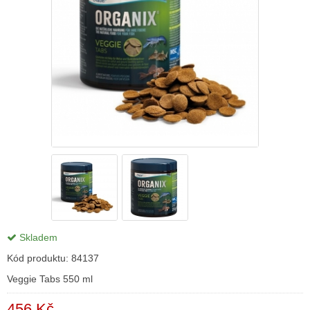
Skladem
Kód produktu:
84137
Veggie Tabs 550 ml
456 Kč