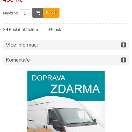
Koupit
Množství:
Poslat přátelům
Tisk
Více informací
Komentáře