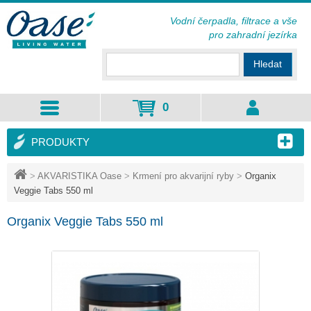
Vodní čerpadla, filtrace a vše
pro zahradní jezírka
Hledat
0
PRODUKTY
>
AKVARISTIKA Oase
>
Krmení pro akvarijní ryby
>
Organix
Veggie Tabs 550 ml
Organix Veggie Tabs 550 ml