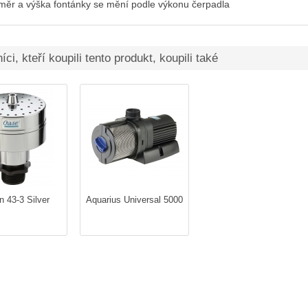
měr a výška fontánky se mění podle výkonu čerpadla
ci, kteří koupili tento produkt, koupili také
n 43-3 Silver
Aquarius Universal 5000