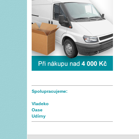
Spolupracujeme:
Vladeko
Oase
Udírny