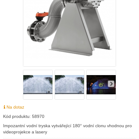
Na dotaz
Kód produktu:
58970
Impozantní vodní tryska vytvářející 180° vodní clonu vhodnou pro
videoprojekce a lasery