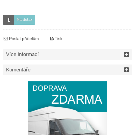
Na dotaz
Poslat přátelům
Tisk
Více informací
Komentáře