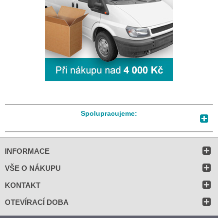
Spolupracujeme:
INFORMACE
VŠE O NÁKUPU
KONTAKT
OTEVÍRACÍ DOBA