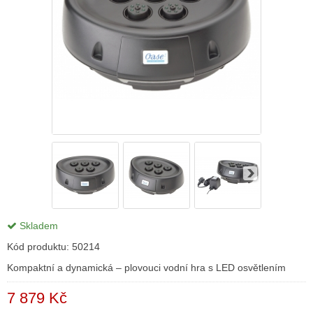
Skladem
Kód produktu:
50214
Kompaktní a dynamická – plovouci vodní hra s LED osvětlením
7 879 Kč