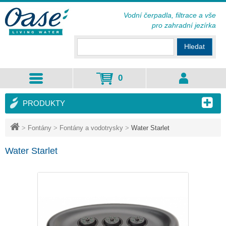
Vodní čerpadla, filtrace a vše
pro zahradní jezírka
Hledat
0
PRODUKTY
>
Fontány
>
Fontány a vodotrysky
>
Water Starlet
Water Starlet