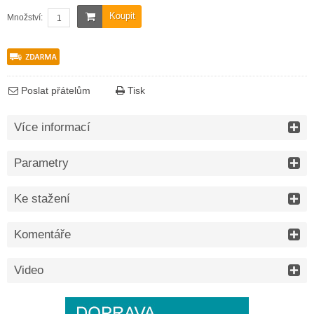
Koupit
Množství:
Poslat přátelům
Tisk
Více informací
Parametry
Ke stažení
Komentáře
Video