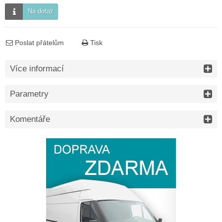
Na dotaz
Poslat přátelům
Tisk
Více informací
Parametry
Komentáře