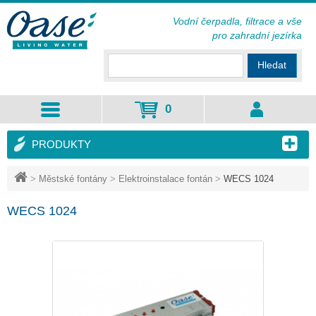
Vodní čerpadla, filtrace a vše
pro zahradní jezírka
Hledat
0
PRODUKTY
>
Městské fontány
>
Elektroinstalace fontán
>
WECS 1024
WECS 1024