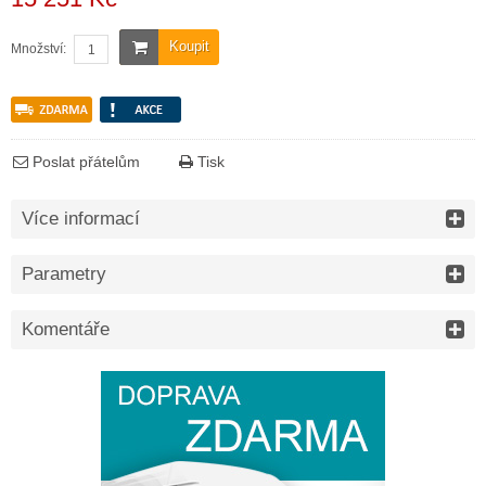
Koupit
Množství:
Poslat přátelům
Tisk
Více informací
Parametry
Komentáře