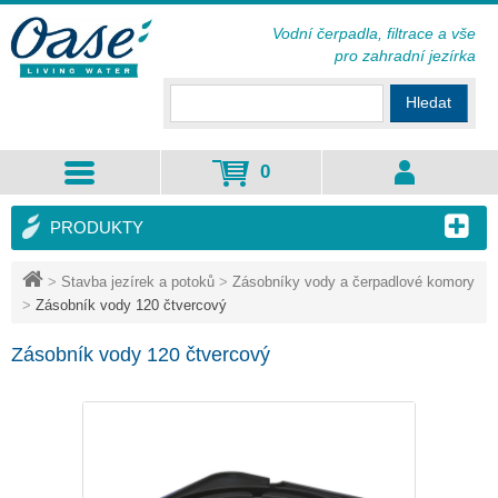
Vodní čerpadla, filtrace a vše
pro zahradní jezírka
Hledat
0
PRODUKTY
>
Stavba jezírek a potoků
>
Zásobníky vody a čerpadlové komory
>
Zásobník vody 120 čtvercový
Zásobník vody 120 čtvercový