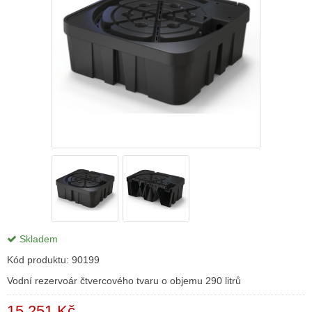
Skladem
Kód produktu:
90199
Vodní rezervoár čtvercového tvaru o objemu 290 litrů
15 251 Kč