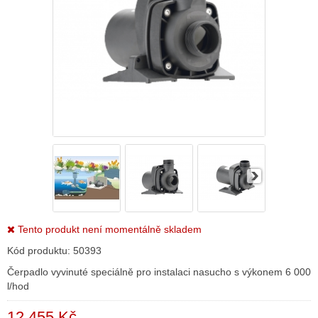
Tento produkt není momentálně skladem
Kód produktu:
50393
Čerpadlo vyvinuté speciálně pro instalaci nasucho s výkonem 6 000
l/hod
12 455 Kč