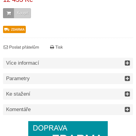
Koupit
Poslat přátelům
Tisk
Více informací
Parametry
Ke stažení
Komentáře