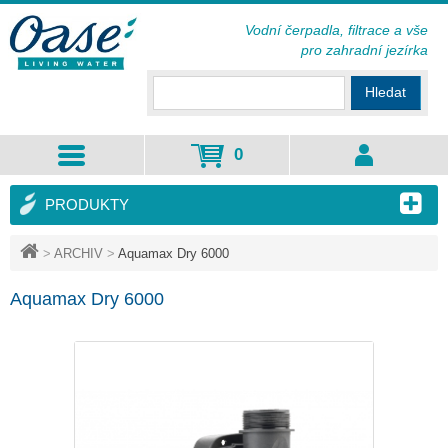
Vodní čerpadla, filtrace a vše
pro zahradní jezírka
Hledat
0
PRODUKTY
>
ARCHIV
>
Aquamax Dry 6000
Aquamax Dry 6000