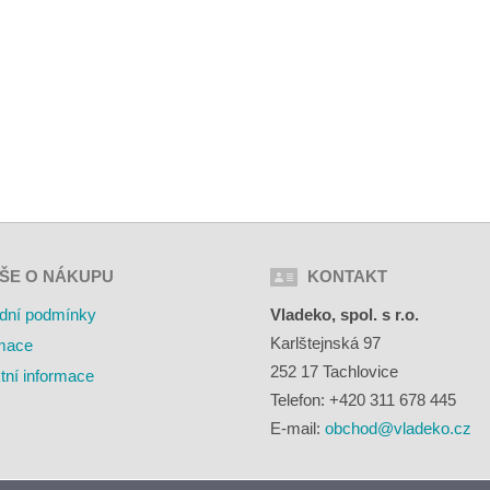
ŠE O NÁKUPU
KONTAKT
dní podmínky
Vladeko, spol. s r.o.
Karlštejnská 97
mace
252 17 Tachlovice
tní informace
Telefon: +420 311 678 445
E-mail:
obchod@vladeko.cz