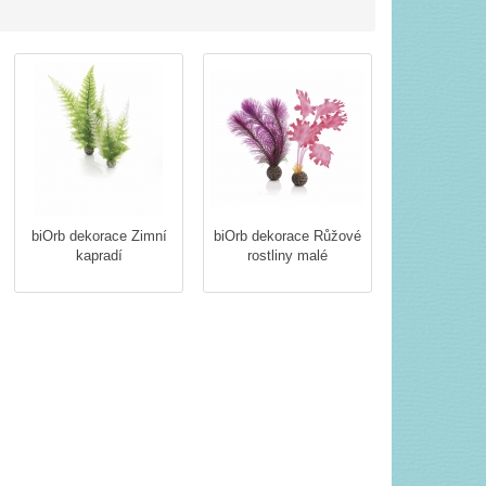
biOrb dekorace Zimní
biOrb dekorace Růžové
kapradí
rostliny malé