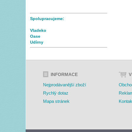
Spolupracujeme:
Vladeko
Oase
Udírny
INFORMACE
V
Nejprodávanější zboží
Obcho
Rychlý dotaz
Rekla
Mapa stránek
Kontak