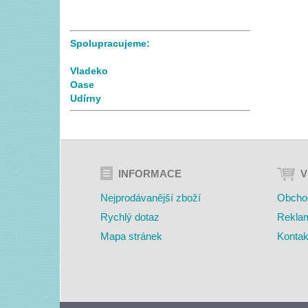
Spolupracujeme:
Vladeko
Oase
Udírny
INFORMACE
V
Nejprodávanější zboží
Obcho
Rychlý dotaz
Rekla
Mapa stránek
Kontak