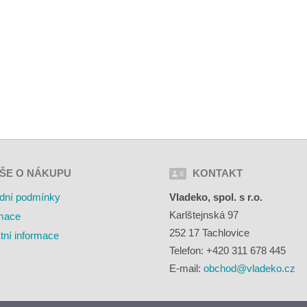
ŠE O NÁKUPU
KONTAKT
dní podmínky
Vladeko, spol. s r.o.
Karlštejnská 97
mace
252 17 Tachlovice
tní informace
Telefon: +420 311 678 445
E-mail:
obchod@vladeko.cz