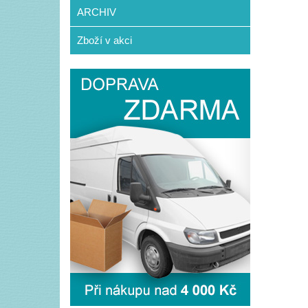
ARCHIV
Zboží v akci