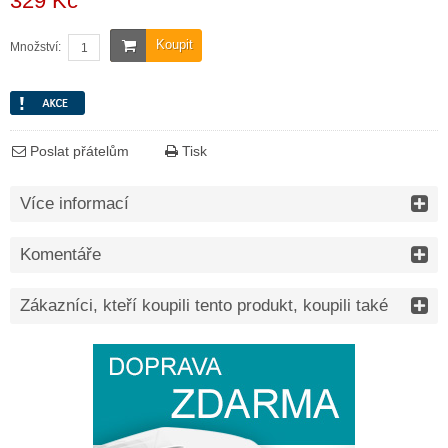
329 Kč
Koupit
Množství:
Poslat přátelům
Tisk
Více informací
Komentáře
Zákazníci, kteří koupili tento produkt, koupili také