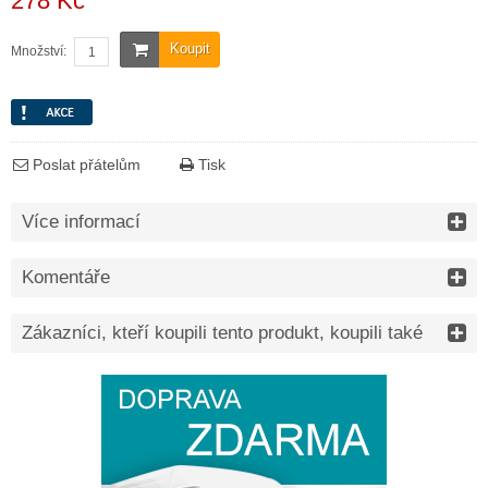
278 Kč
Koupit
Množství:
Poslat přátelům
Tisk
Více informací
Komentáře
Zákazníci, kteří koupili tento produkt, koupili také