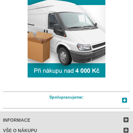
Spolupracujeme:
INFORMACE
VŠE O NÁKUPU