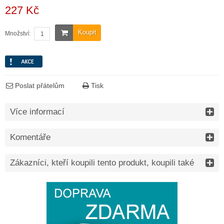
227 Kč
Koupit
Množství:
Poslat přátelům
Tisk
Více informací
Komentáře
Zákazníci, kteří koupili tento produkt, koupili také