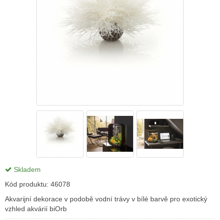
Skladem
Kód produktu:
46078
Akvarijní dekorace v podobě vodní trávy v bílé barvě pro exotický
vzhled akvárií biOrb