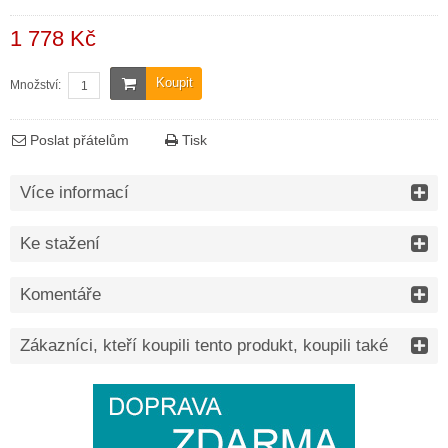
1 778 Kč
Koupit
Množství:
Poslat přátelům
Tisk
Více informací
Ke stažení
Komentáře
Zákazníci, kteří koupili tento produkt, koupili také