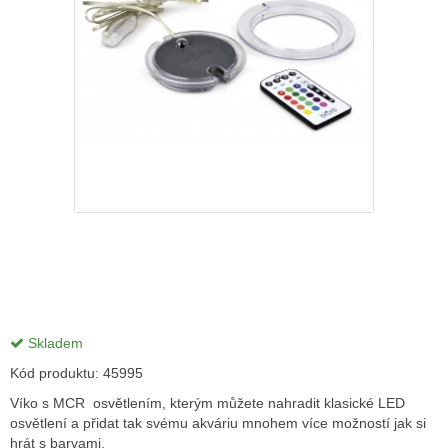
Skladem
Kód produktu:
45995
Víko s MCR osvětlením, kterým můžete nahradit klasické LED
osvětlení a přidat tak svému akváriu mnohem více možností jak si
hrát s barvami.