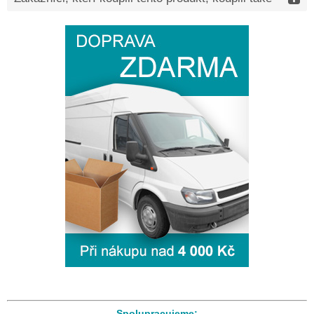
Spolupracujeme: