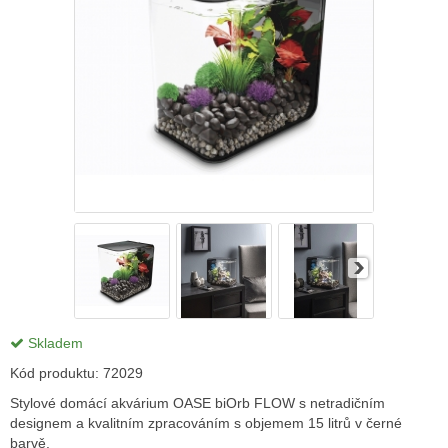
Skladem
Kód produktu:
72029
Stylové domácí akvárium OASE biOrb FLOW s netradičním
designem a kvalitním zpracováním s objemem 15 litrů v černé
barvě.