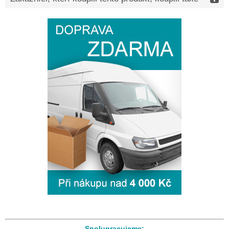
Spolupracujeme: