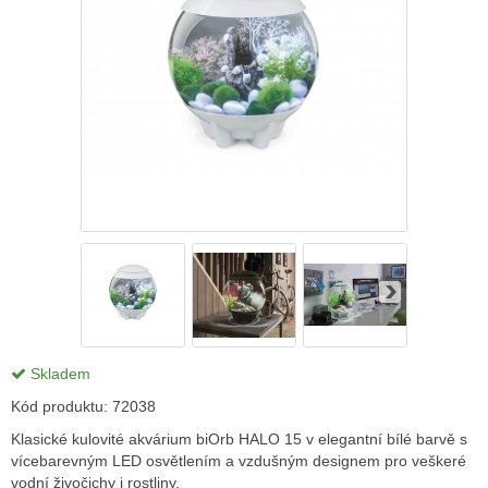
Skladem
Kód produktu:
72038
Klasické kulovité akvárium biOrb HALO 15 v elegantní bílé barvě s
vícebarevným LED osvětlením a vzdušným designem pro veškeré
vodní živočichy i rostliny.