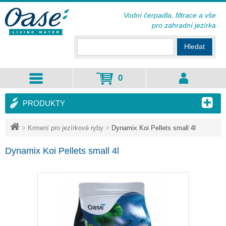
Vodní čerpadla, filtrace a vše
pro zahradní jezírka
Hledat
0
PRODUKTY
>
Krmení pro jezírkové ryby
>
Dynamix Koi Pellets small 4l
Dynamix Koi Pellets small 4l