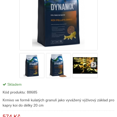
Skladem
Kód produktu:
88685
Krmivo ve formě kulatých granulí jako vyvážený výživový základ pro
kapry koi do délky 20 cm
574 Kč