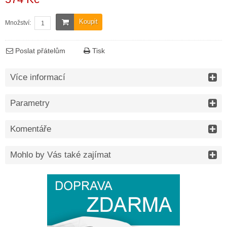
Koupit
Množství:
Poslat přátelům
Tisk
Více informací
Parametry
Komentáře
Mohlo by Vás také zajímat