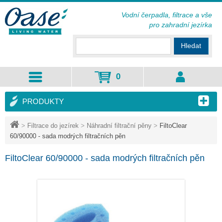
Vodní čerpadla, filtrace a vše
pro zahradní jezírka
Hledat
0
PRODUKTY
>
Filtrace do jezírek
>
Náhradní filtrační pěny
>
FiltoClear
60/90000 - sada modrých filtračních pěn
FiltoClear 60/90000 - sada modrých filtračních pěn