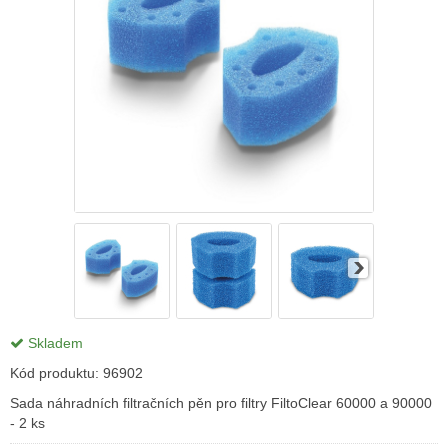
Skladem
Kód produktu:
96902
Sada náhradních filtračních pěn pro filtry FiltoClear 60000 a 90000
- 2 ks