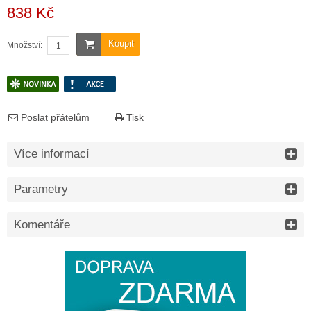
838 Kč
Koupit
Množství:
Poslat přátelům
Tisk
Více informací
Parametry
Komentáře