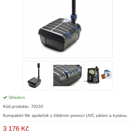
Skladem
Kód produktu:
70233
Kompaktní filtr společně s čištěním pomocí UVC záření a tryskou.
3 176 Kč