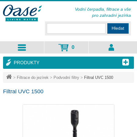
Vodní čerpadla, filtrace a vše
pro zahradní jezírka
Hledat
0
PRODUKTY
>
Filtrace do jezírek
>
Podvodní filtry
>
Filtral UVC 1500
Filtral UVC 1500