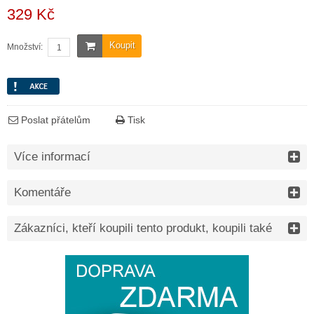
329 Kč
Koupit
Množství:
Poslat přátelům
Tisk
Více informací
Komentáře
Zákazníci, kteří koupili tento produkt, koupili také