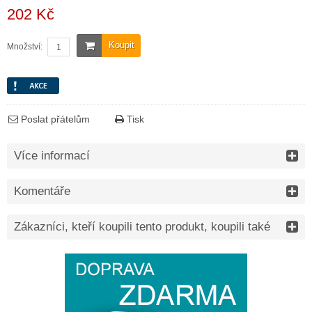
202 Kč
Koupit
Množství:
Poslat přátelům
Tisk
Více informací
Komentáře
Zákazníci, kteří koupili tento produkt, koupili také