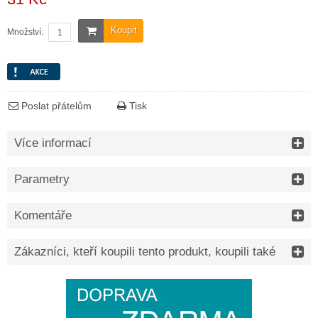
Koupit
Množství:
Poslat přátelům
Tisk
Více informací
Parametry
Komentáře
Zákazníci, kteří koupili tento produkt, koupili také