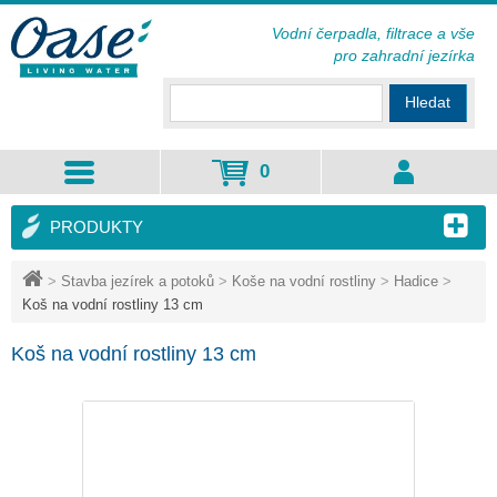
Vodní čerpadla, filtrace a vše
pro zahradní jezírka
Hledat
0
PRODUKTY
>
Stavba jezírek a potoků
>
Koše na vodní rostliny
>
Hadice
>
Koš na vodní rostliny 13 cm
Koš na vodní rostliny 13 cm